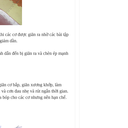
hi các cơ được giãn ra nhờ các bài tập
 giảm dần.
nh dẫn đến bị giãn ra và chèn ép mạnh
 giãn cơ bắp, giãn xương khớp, làm
và cơn đau nhẹ và rút ngắn thời gian.
oa bóp cho các cơ nhưng nên hạn chế.