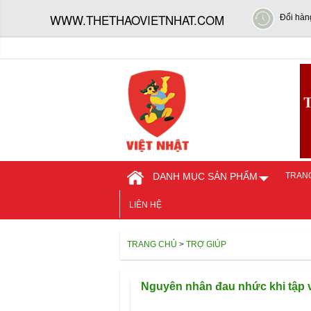
WWW.THETHAOVIETNHAT.COM
Đổi hàn
DANH MỤC SẢN PHẨM
TRAN
LIÊN HỆ
TRANG CHỦ
>
TRỢ GIÚP
Nguyên nhân đau nhức khi tập vơ