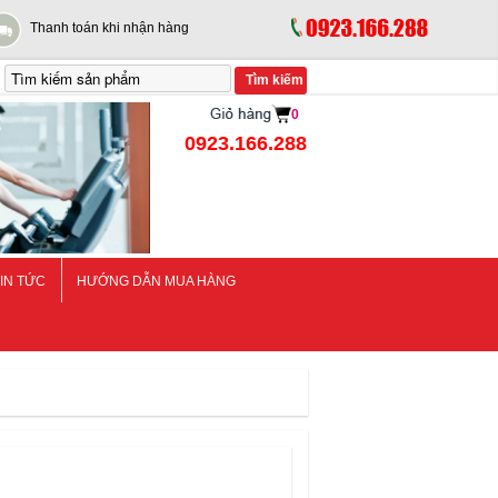
Thanh toán khi nhận hàng
0
0923.166.288
IN TỨC
HƯỚNG DẪN MUA HÀNG