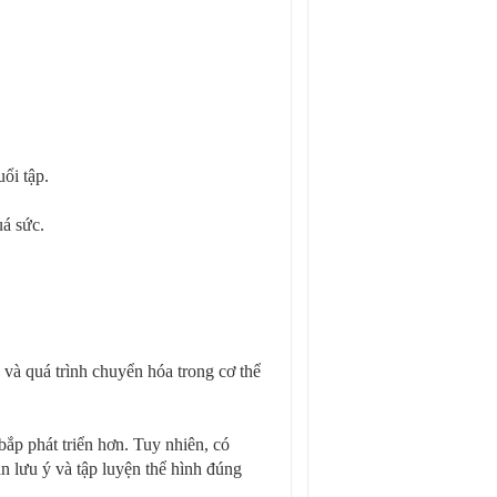
ổi tập.
uá sức.
 và quá trình chuyển hóa trong cơ thể
 bắp phát triển hơn. Tuy nhiên, có
 lưu ý và tập luyện thể hình đúng