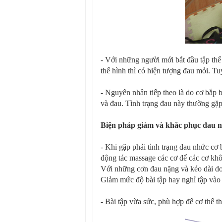
- Với những người mới bắt đầu tập thể
thể hình thì có hiện tượng đau mỏi. Tu
- Nguyên nhân tiếp theo là do cơ bắp 
và đau. Tình trạng đau này thường gặp 
Biện pháp giảm và khắc phục đau n
- Khi gặp phải tình trạng đau nhức cơ 
động tác massage các cơ để các cơ khô
Với những cơn đau nặng và kéo dài do 
Giảm mức độ bài tập hay nghỉ tập vào 
- Bài tập vừa sức, phù hợp để cơ thể thí