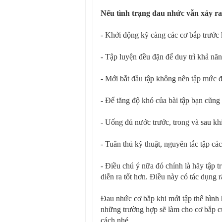
Nếu tình trạng đau nhức vẫn xảy ra
- Khởi động kỹ càng các cơ bắp trước k
- Tập luyện đều đặn để duy trì khả năn
- Mới bắt đầu tập không nên tập mức đ
- Để tăng độ khó của bài tập bạn cũng
- Uống đủ nước trước, trong và sau khi
- Tuân thủ kỹ thuật, nguyên tắc tập các
- Điều chú ý nữa đó chính là hãy tập t
diễn ra tốt hơn. Điều này có tác dụng
Đau nhức cơ bắp khi mới tập thể hình ha
những trường hợp sẽ làm cho cơ bắp c
cách nhé.