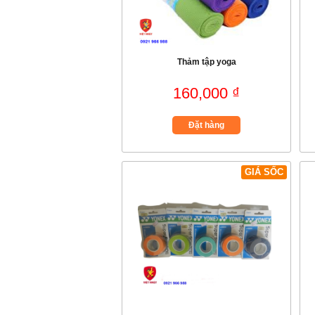
Thảm tập yoga
160,000 ₫
Đặt hàng
GIÁ SỐC