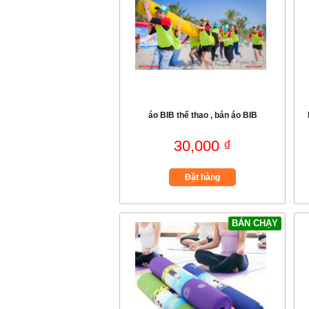
áo BIB thể thao , bán áo BIB
30,000 ₫
Đặt hàng
BÁN CHẠY