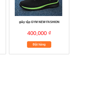
giày tập GYM NEW FASHION
400,000 ₫
Đặt hàng