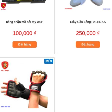
băng chặn mồ hôi tay ASH
Giày Cầu Lông PALEDAS
100,000 ₫
250,000 ₫
Đặt hàng
Đặt hàng
MỚI