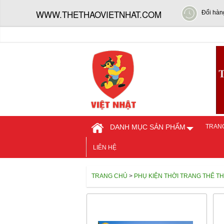
WWW.THETHAOVIETNHAT.COM
Đổi hàn
DANH MỤC SẢN PHẨM
TRAN
LIÊN HỆ
TRANG CHỦ
>
PHỤ KIỆN THỜI TRANG THỂ T