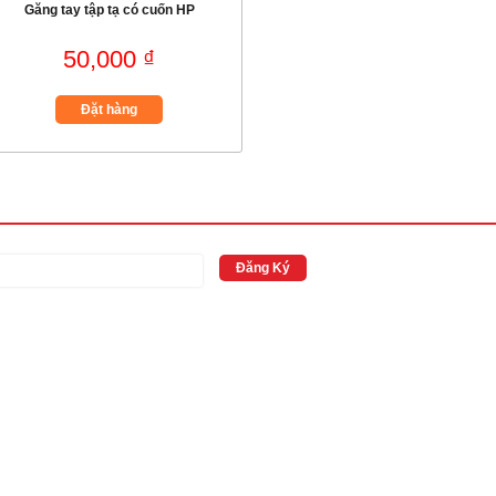
Găng tay tập tạ có cuốn HP
50,000 ₫
Đặt hàng