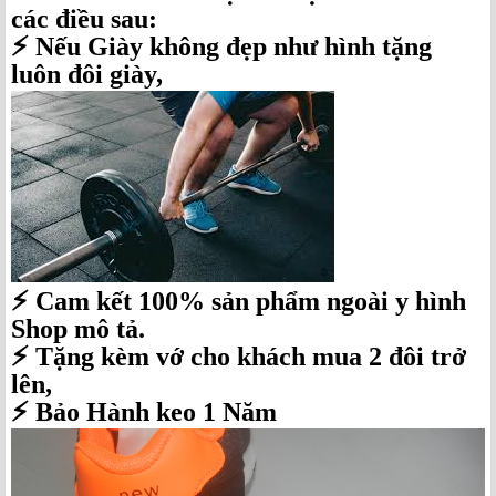
các điều sau:
⚡️ Nếu Giày không đẹp như hình tặng
luôn đôi giày,
⚡️ Cam kết 100% sản phẩm ngoài y hình
Shop mô tả.
⚡️ Tặng kèm vớ cho khách mua 2 đôi trở
lên,
⚡️ Bảo Hành keo 1 Năm