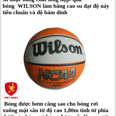
bóng WILSON làm bằng cao su đạt độ nảy
tiêu chuẩn và độ bám dính
Bóng được bơm căng sao cho bóng rơi
xuống mặt sân từ độ cao 1,80m tính từ phía