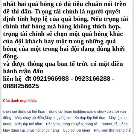
nhất hai quả bóng có đủ tiêu chuẩn nói trên
để thi đấu. Trọng tài chính là người quyết
định tính hợp lệ của quả bóng. Nếu trọng tài
chính thử bóng mà bóng không thích hợp,
trọng tài chính sẽ chọn một quả bóng khác
của đội khách hay một trong những quả
bóng của một trong hai đội đang dùng khởi
động.
và được thông qua ban tổ trức có mặt điều
hành trận đấu
liên hệ
đt 0921966988 - 0923166288 -
0888256625
Các danh mục khác
cho thuê dụng cụ thể thao
dụng cụ Team building game show trò chơi vận
động
Máy chạy bộ điện,Máy chạy bộ cơ
Xe đạp tập thể dục
Máy tập cơ
bụng
Máy tập thể hình
Bóng đá, bóng chuyền, bóng rổ
Tennis, cầu lông
Máy dụng cục phục hồi chức năng
Cup cờ lưu niệm
Phụ kiện thời trang thể