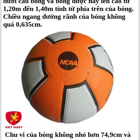
dưới cảu bóng và bóng được nẩy lên cao từ
1,20m đến 1,40m tính từ phía trên của bóng.
Chiều ngang đường rãnh của bóng không
quá 0,635cm.
Chu vi của bóng không nhỏ hơn 74,9cm và