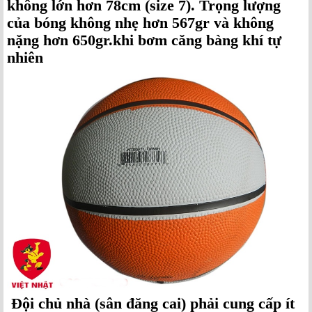
không lớn hơn 78cm (size 7). Trọng lượng
của bóng không nhẹ hơn 567gr và không
nặng hơn 650gr.khi bơm căng bàng khí tự
nhiên
Đội chủ nhà (sân đăng cai) phải cung cấp ít