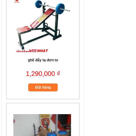
ghế đẩy tạ đơn to
1,290,000 ₫
Đặt hàng