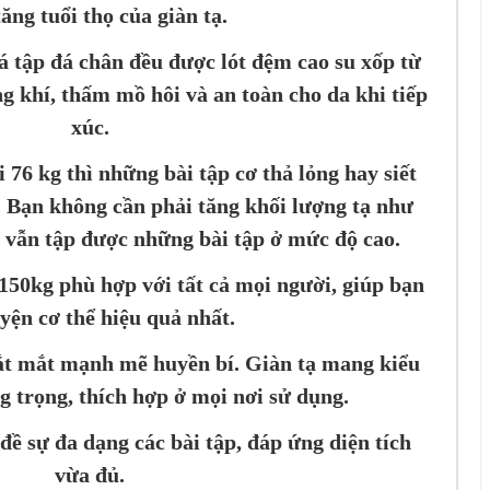
tăng tuổi thọ của giàn tạ.
á tập đá chân đều được lót đệm cao su xốp từ
ng khí, thấm mồ hôi và an toàn cho da khi tiếp
xúc.
 76 kg thì những bài tập cơ thả lỏng hay siết
. Bạn không cần phải tăng khối lượng tạ như
c vẫn tập được những bài tập ở mức độ cao.
n 150kg phù hợp với tất cả mọi người, giúp bạn
uyện cơ thể hiệu quả nhất.
ắt mắt mạnh mẽ huyền bí. Giàn tạ mang kiểu
ng trọng, thích hợp ở mọi nơi sử dụng.
 đề sự đa dạng các bài tập, đáp ứng diện tích
vừa đủ.