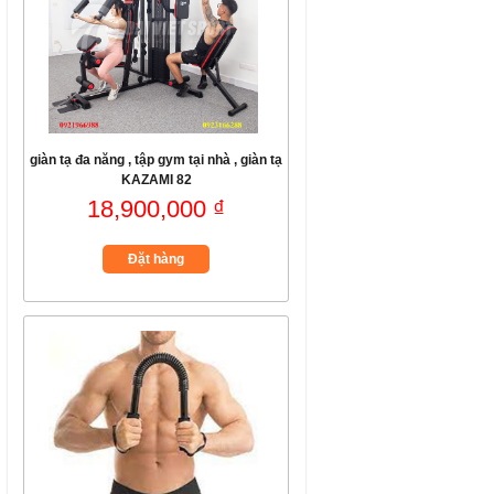
giàn tạ đa năng , tập gym tại nhà , giàn tạ
KAZAMI 82
18,900,000 ₫
Đặt hàng