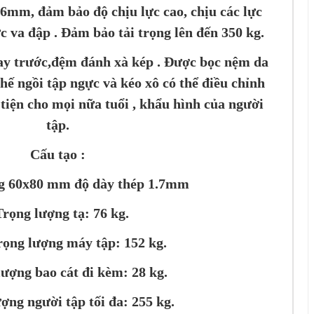
6mm, đảm bảo độ chịu lực cao, chịu các lực
 va đập . Đảm bảo tải trọng lên đến 350 kg.
ay trước,đệm đánh xà kép . Được bọc nệm da
ế ngồi tập ngực và kéo xô có thể điều chỉnh
tiện cho mọi nữa tuổi , khẩu hình của người
tập.
Cấu tạo :
ng 60x80 mm độ dày thép 1.7mm
Trọng lượng tạ: 76 kg.
rọng lượng máy tập: 152 kg.
lượng bao cát đi kèm: 28 kg.
ượng người tập tối đa: 255 kg.