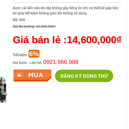
được cải tiến nên khi tập không gầy tiếng ồn lớn và thiết kế gấp tiện
lợi giúp tiết kiệm không gian khi không sử dụng.
Mã: 806
Giá thị trường: 15,500,000₫
Giá bán lẻ :14,600,000₫
6%
Tiết kiệm:
0921.966.988
Giá buôn : Liên hệ:
ĐĂNG KÝ DÙNG THỬ