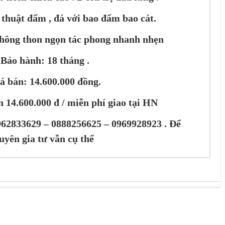
 thuật đấm , đá với bao đấm bao cát.
 hông thon ngọn tác phong nhanh nhẹn
 Bảo hành: 18 tháng .
á bán: 14.600.000 đồng.
 14.600.000 đ / miễn phí giao tại HN
62833629 – 0888256625 – 0969928923 . Để
uyên gia tư vẫn cụ thể