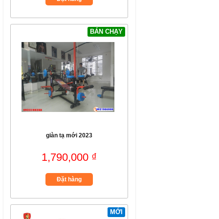
BÁN CHẠY
giàn tạ mới 2023
1,790,000 ₫
Đặt hàng
MỚI