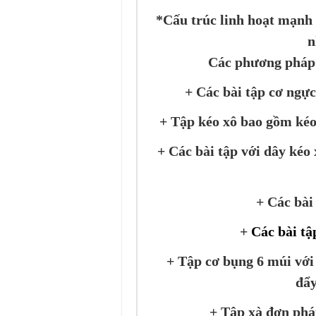
*Cấu trúc linh hoạt mạnh 
n
Các phương pháp 
+ Các bài tập cơ ngực
+ Tập kéo xô bao gồm kéo 
+ Các bài tập với dây kéo 
+ Các bài 
+
Các bài tậ
+ Tập cơ bụng 6 múi với 
đẩy
+ Tập xà đơn phát 