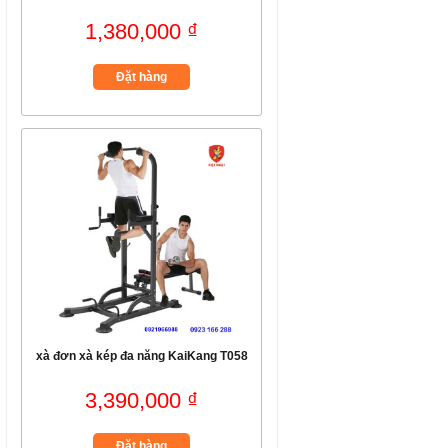
1,380,000 ₫
Đặt hàng
xà đơn xà kép đa năng KaiKang T058
3,390,000 ₫
Đặt hàng