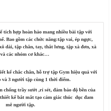
ế tích hợp hoàn hảo mang nhiều bài tập với
hể. Bao gồm các chức năng:tập vai, ép ngực,
ô dài, tập chân, tay, thắt lưng, tập xà đơn, xà
 và các nhóm cơ khác…
iết kế chắc chắn, hỗ trợ tập Gym hiệu quả với
p và 3 người tập cùng 1 thời điểm.
ện chống trầy sướt
,rỉ sét
, đảm bảo độ bền của
thiết kế bắt mắt tạo cảm giác thúc dục đam
mê người tập.