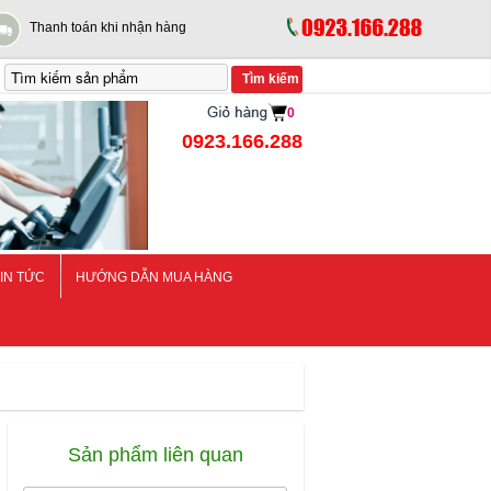
Thanh toán khi nhận hàng
0
0923.166.288
IN TỨC
HƯỚNG DẪN MUA HÀNG
Sản phẩm liên quan