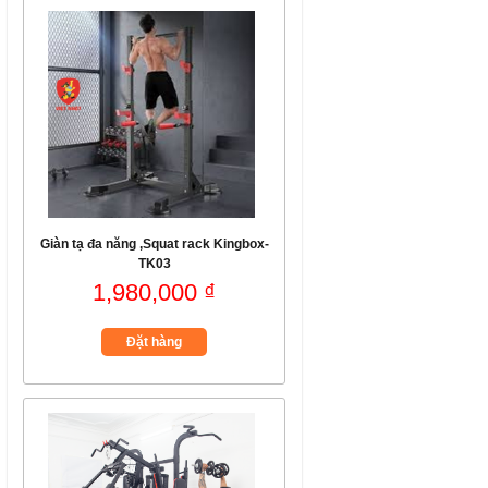
Giàn tạ đa năng ,Squat rack Kingbox-
TK03
1,980,000 ₫
Đặt hàng