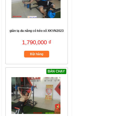
giàn tạ đa năng có kéo xô XKVN2023
1,790,000 ₫
Đặt hàng
BÁN CHẠY