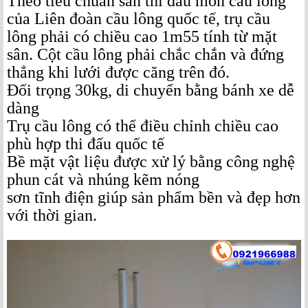
Theo tiêu chuẩn sân thi đấu môn cầu lông
của Liên đoàn cầu lông quốc tế, trụ cầu
lông phải có chiều cao 1m55 tính từ mặt
sân. Cột cầu lông phải chắc chắn và đứng
thẳng khi lưới được căng trên đó.
Đối trọng 30kg, di chuyển bằng bánh xe dễ
dàng
Trụ cầu lông
có thể điều chỉnh chiều cao
phù hợp thi đấu quốc tế
Bề mặt vật liệu được xử lý bằng công nghệ
phun cát và nhúng kẽm nóng
sơn tĩnh điện giúp sản phẩm bền và đẹp hơn
với thời gian.