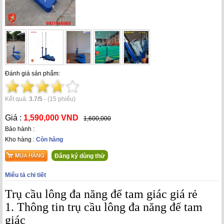
Đánh giá sản phẩm:
Kết quả:
3.7
/
5
-
(15 phiếu)
Giá :
1,590,000 VND
1,600,000
Bảo hành :
Kho hàng :
Còn hàng
Đăng ký dùng thử
Miêu tả chi tiết
Trụ cầu lông đa năng
đế tam giác giá rẻ
1. Thông tin trụ cầu lông đa năng đế tam
giác