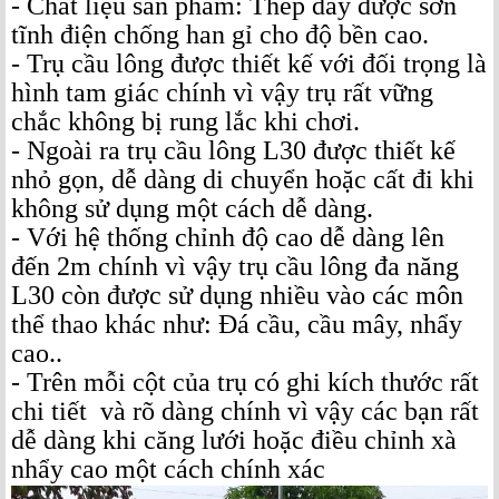
- Chất liệu sản phẩm: Thép dày được sơn
tĩnh điện chống han gỉ cho độ bền cao.
- Trụ cầu lông được thiết kế với đối trọng là
hình tam giác chính vì vậy trụ rất vững
chắc không bị rung lắc khi chơi.
- Ngoài ra trụ cầu lông L30 được thiết kế
nhỏ gọn, dễ dàng di chuyển hoặc cất đi khi
không sử dụng một cách dễ dàng.
- Với hệ thống chỉnh độ cao dễ dàng lên
đến 2m chính vì vậy trụ cầu lông đa năng
L30 còn được sử dụng nhiều vào các môn
thể thao khác như: Đá cầu, cầu mây, nhẩy
cao..
- Trên mỗi cột của trụ có ghi kích thước rất
chi tiết và rõ dàng chính vì vậy các bạn rất
dễ dàng khi căng lưới hoặc điều chỉnh xà
nhẩy cao một cách chính xác