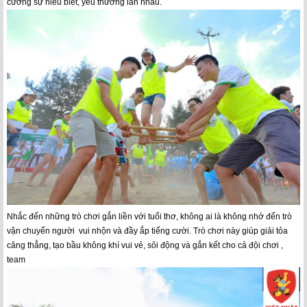
cường sự hiểu biết, yêu thương lẫn nhau.
Nhắc đến những trò chơi gắn liền với tuổi thơ, không ai là không nhớ đến trò
vận chuyển người vui nhộn và đầy ắp tiếng cười. Trò chơi này giúp giải tỏa
căng thẳng, tạo bầu không khí vui vẻ, sôi động và gắn kết cho cả đội chơi ,
team