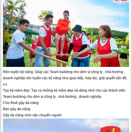
Rèn luyện kỹ năng: Giúp các Team building cho đơn vị công ty , nhà trường ,
doanh nghiệp rèn luyện các kỹ năng như giao tiếp, hợp tác, giải quyết vấn đề,
v.v.
Tạo kỷ niệm đẹp: Tạo ra những kỷ niệm đẹp và đáng nhớ cho các thành viên
Team building cho đơn vị công ty , nhà trường , doanh nghiệp
Cho thuê gậy đa năng
Bán gậy đa năng
Gậy đa năng chơi vận chuyển người