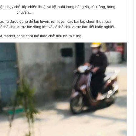
ập chạy chỗ, tập chiến thuật và kỹ thuật trong bóng đá, cầu lông, bóng
chuyền….
ường được dùng để tập luyện, rèn luyện các bài tập chiến thuật của
 thể chịu được tác động lớn và có thể chịu được thời tiết khắc nghiệt.
t, marker, cone chơi thể thao chất liệu nhựa cứng