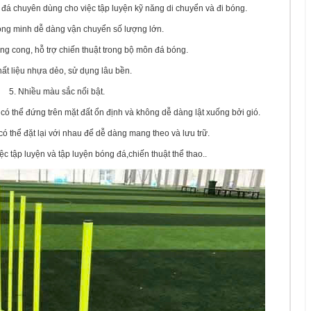
 đá chuyên dùng cho việc tập luyện kỹ năng di chuyển và đi bóng.
hong minh dễ dàng vận chuyển số lượng lớn.
ờng cong, hỗ trợ chiến thuật trong bộ môn đá bóng.
hất liệu nhựa dẻo, sử dụng lâu bền.
5. Nhiều màu sắc nổi bật.
có thể đứng trên mặt đất ổn định và không dễ dàng lật xuống bởi gió.
 có thể đặt lại với nhau để dễ dàng mang theo và lưu trữ.
ệc tập luyện và tập luyện bóng đá,chiến thuật thể thao..