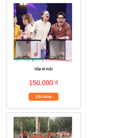
hộp bí mật
150,000 ₫
Đặt hàng