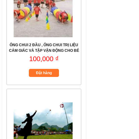
ỐNG CHUI 2 ĐẦU , ỐNG CHUI TRỊ LIỆU
CẢM GIÁC VÀ TẬP VẬN ĐỘNG CHO BÉ
100,000 ₫
Đặt hàng