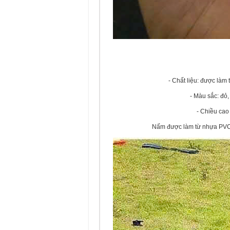
- Chất liệu: được làm
- Màu sắc: đỏ
- Chiều cao
Nấm được làm từ nhựa PVC d