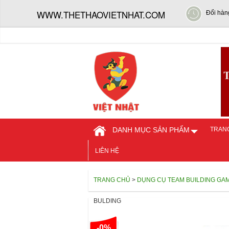
WWW.THETHAOVIETNHAT.COM
Đổi hàn
DANH MỤC SẢN PHẨM
TRAN
LIÊN HỆ
TRANG CHỦ
>
DỤNG CỤ TEAM BUILDING GA
BULDING
-0%