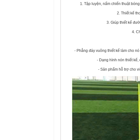
1. Tập luyện, nấm chiến thuật bóng
2. Thiết kế t
3. Giúp thiết kế đư
4. C
- Phẳng đáy vuông thiết kế làm cho nó 
- Dạng hình nón thiết kế,
- Sản phẩm hỗ trợ cho vi