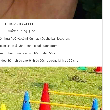
1.THÔNG TIN CHI TIẾT
- Xuất xứ: Trung Quốc
 từ nhựa PVC và có nhiều màu sắc cho bạn lựa chọn.
, cam, xanh lá, vàng, xanh chuối, xanh dương
 nấm chiến thuật: cao từ : 10cm ..đến 50cm
ẻo; bền; chiều cao tối thiểu 10cm, đường kính đế 50 cm.