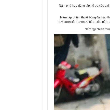
- Nấm phù hợp dùng tập hỗ trợ các bài t
Nấm tập chiến thuật bóng đá
thấp th
HLV, được làm từ nhựa dẻo, siêu bền, có
Nấm tập chiến thuậ