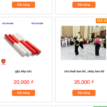
Đặt hàng
Đặt hàng
GIÁ S
gậy tiếp sức
cho thuê bao bố , nhảy bao bố
20,000 ₫
35,000 ₫
Đặt hàng
Đặt hàng