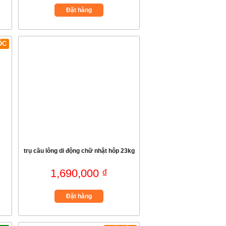
Đặt hàng
ỐC
trụ cầu lông di động chữ nhật hôp 23kg
1,690,000 ₫
Đặt hàng