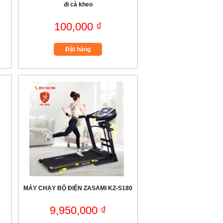
đi cà kheo
100,000 ₫
Đặt hàng
MÁY CHẠY BỘ ĐIỆN ZASAMI KZ-S180
9,950,000 ₫