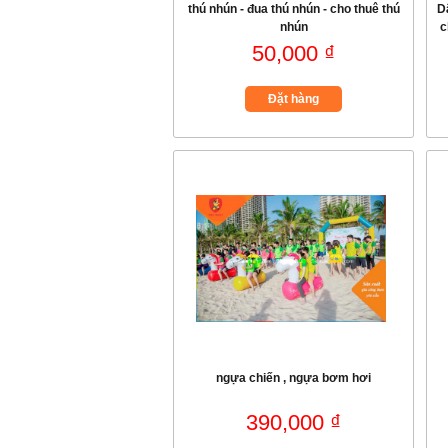
thú nhún - đua thú nhún - cho thuê thú
D
nhún
c
50,000 ₫
Đặt hàng
ngựa chiến , ngựa bơm hơi
390,000 ₫