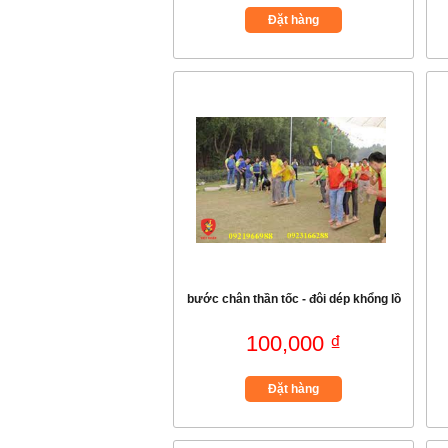
Đặt hàng
bước chân thần tốc - đôi dép khổng lồ
100,000 ₫
Đặt hàng