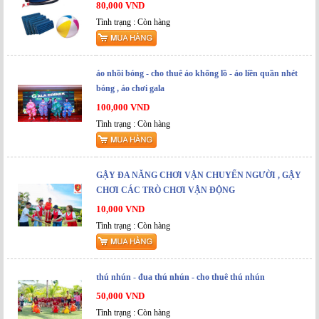
80,000 VND
Tình trạng : Còn hàng
áo nhồi bóng - cho thuê áo khổng lồ - áo liền quần nhét
bóng , áo chơi gala
100,000 VND
Tình trạng : Còn hàng
GẬY ĐA NĂNG CHƠI VẬN CHUYỂN NGƯỜI , GẬY
CHƠI CÁC TRÒ CHƠI VẬN ĐỘNG
10,000 VND
Tình trạng : Còn hàng
thú nhún - đua thú nhún - cho thuê thú nhún
50,000 VND
Tình trạng : Còn hàng