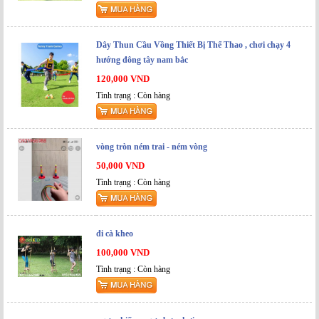
Dây Thun Cầu Vồng Thiết Bị Thể Thao , chơi chạy 4
hướng đông tây nam bắc
120,000 VND
Tình trạng : Còn hàng
vòng tròn ném trai - ném vòng
50,000 VND
Tình trạng : Còn hàng
đi cà kheo
100,000 VND
Tình trạng : Còn hàng