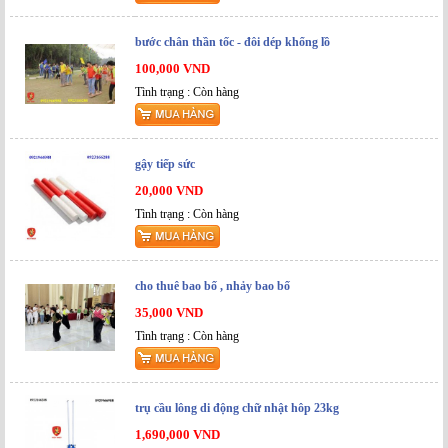
bước chân thần tốc - đôi dép khổng lồ
100,000 VND
Tình trạng : Còn hàng
gậy tiếp sức
20,000 VND
Tình trạng : Còn hàng
cho thuê bao bố , nhảy bao bố
35,000 VND
Tình trạng : Còn hàng
trụ cầu lông di động chữ nhật hôp 23kg
1,690,000 VND