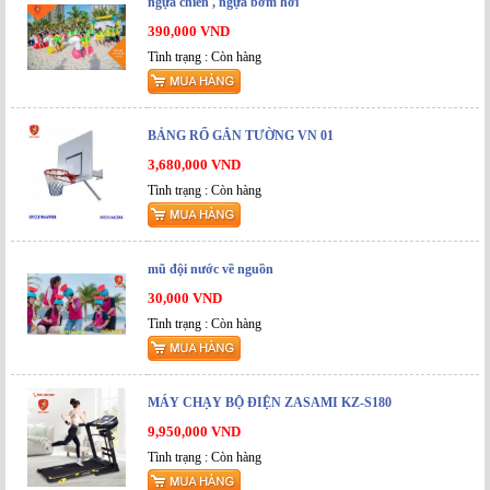
ngựa chiến , ngựa bơm hơi
390,000 VND
Tình trạng : Còn hàng
BẢNG RỔ GẮN TƯỜNG VN 01
3,680,000 VND
Tình trạng : Còn hàng
mũ đội nước về nguồn
30,000 VND
Tình trạng : Còn hàng
MÁY CHẠY BỘ ĐIỆN ZASAMI KZ-S180
9,950,000 VND
Tình trạng : Còn hàng