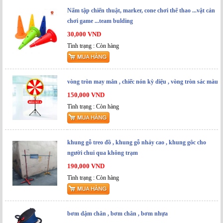
Nấm tập chiến thuật, marker, cone chơi thể thao ...vật cản
chơi game ...team bulding
30,000 VND
Tình trạng : Còn hàng
vòng tròn may mắn , chiếc nón kỳ diệu , vòng tròn sác màu
150,000 VND
Tình trạng : Còn hàng
khung gỗ treo đồ , khung gỗ nhảy cao , khung gôc cho
người chui qua không trạm
190,000 VND
Tình trạng : Còn hàng
bơm dậm chân , bơm chân , bơm nhựa