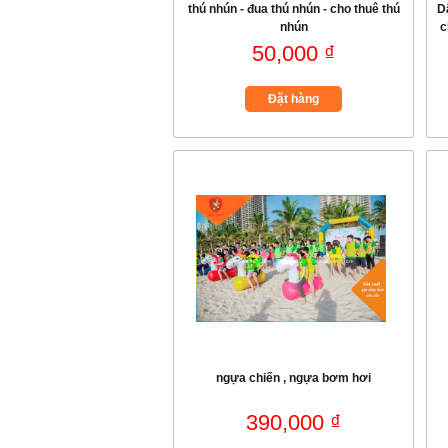
thú nhún - đua thú nhún - cho thuê thú
D
nhún
c
50,000 ₫
Đặt hàng
ngựa chiến , ngựa bơm hơi
390,000 ₫