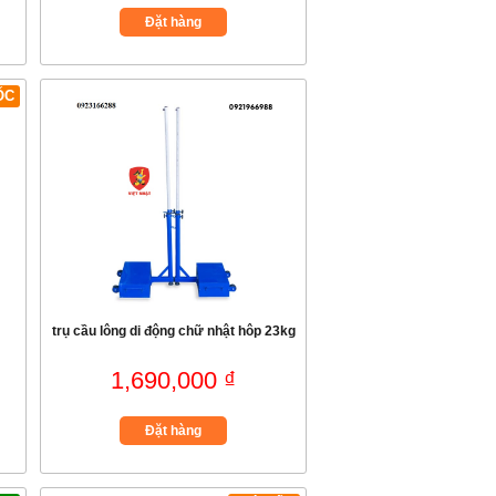
Đặt hàng
ỐC
trụ cầu lông di động chữ nhật hôp 23kg
1,690,000 ₫
Đặt hàng