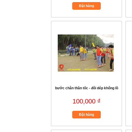
Đặt hàng
bước chân thần tốc - đôi dép khổng lồ
100,000 ₫
Đặt hàng