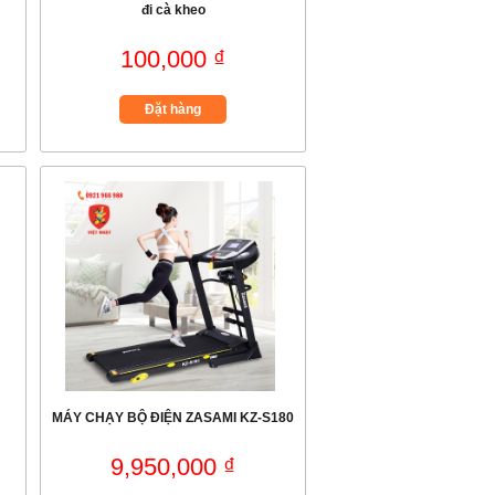
đi cà kheo
100,000 ₫
Đặt hàng
MÁY CHẠY BỘ ĐIỆN ZASAMI KZ-S180
9,950,000 ₫