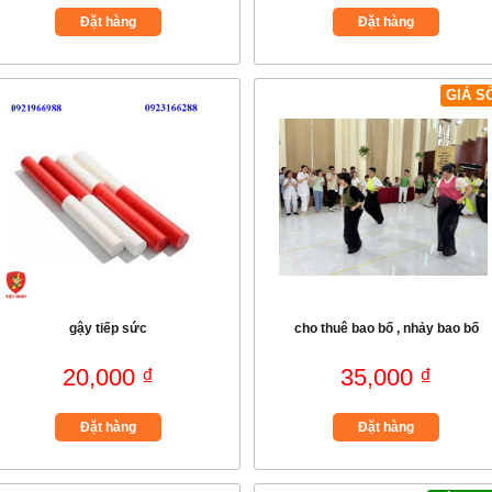
Đặt hàng
Đặt hàng
GIÁ S
gậy tiếp sức
cho thuê bao bố , nhảy bao bố
20,000 ₫
35,000 ₫
Đặt hàng
Đặt hàng