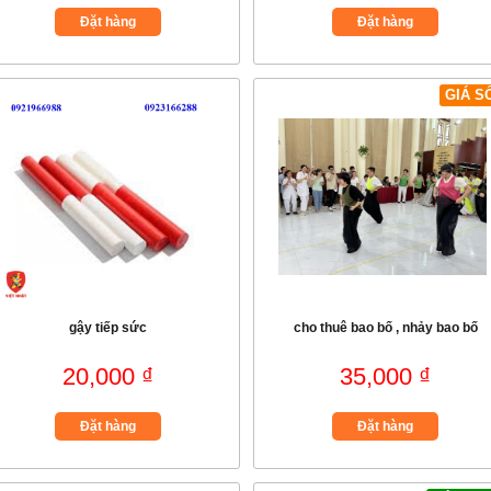
Đặt hàng
Đặt hàng
GIÁ S
gậy tiếp sức
cho thuê bao bố , nhảy bao bố
20,000 ₫
35,000 ₫
Đặt hàng
Đặt hàng