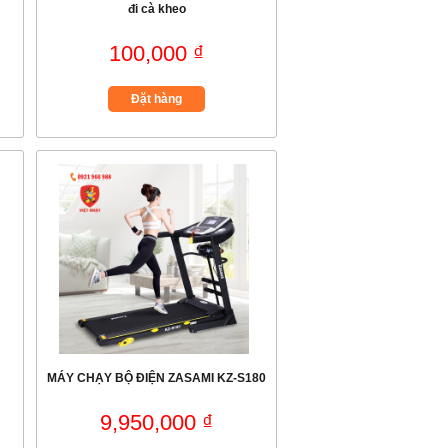
đi cà kheo
100,000 ₫
Đặt hàng
MÁY CHẠY BỘ ĐIỆN ZASAMI KZ-S180
9,950,000 ₫