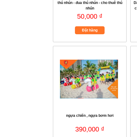
thú nhún - đua thú nhún - cho thuê thú
D
nhún
c
50,000 ₫
Đặt hàng
ngựa chiến , ngựa bơm hơi
390,000 ₫