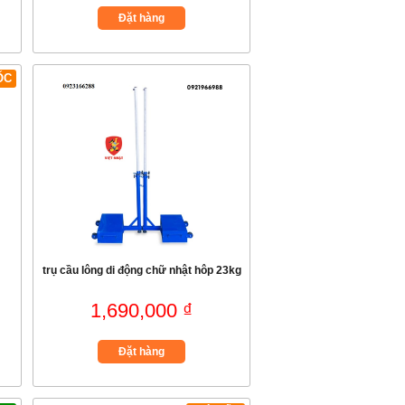
Đặt hàng
ỐC
trụ cầu lông di động chữ nhật hôp 23kg
1,690,000 ₫
Đặt hàng