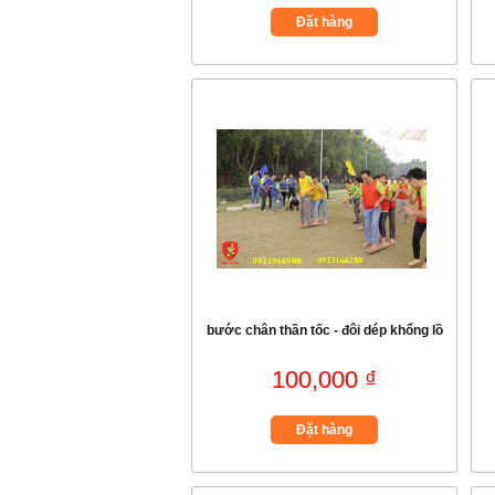
Đặt hàng
bước chân thần tốc - đôi dép khổng lồ
100,000 ₫
Đặt hàng